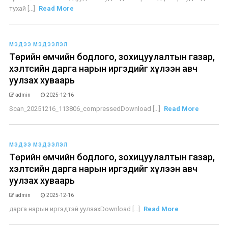
тухай [...]
Read More
МЭДЭЭ МЭДЭЭЛЭЛ
Төрийн өмчийн бодлого, зохицуулалтын газар,
хэлтсийн дарга нарын иргэдийг хүлээн авч
уулзах хуваарь
admin
2025-12-16
Scan_20251216_113806_compressedDownload [...]
Read More
МЭДЭЭ МЭДЭЭЛЭЛ
Төрийн өмчийн бодлого, зохицуулалтын газар,
хэлтсийн дарга нарын иргэдийг хүлээн авч
уулзах хуваарь
admin
2025-12-16
дарга нарын иргэдтэй уулзахDownload [...]
Read More