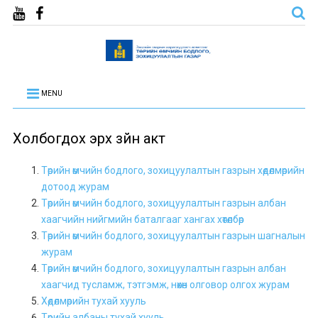
MENU
Холбогдох эрх зүйн акт
Төрийн өмчийн бодлого, зохицуулалтын газрын хөдөлмөрийн
дотоод журам
Төрийн өмчийн бодлого, зохицуулалтын газрын албан
хаагчийн нийгмийн баталгааг хангах хөтөлбөр
Төрийн өмчийн бодлого, зохицуулалтын газрын шагналын
журам
Төрийн өмчийн бодлого, зохицуулалтын газрын албан
хаагчид тусламж, тэтгэмж, нөхөн олговор олгох журам
Хөдөлмөрийн тухай хууль
Төрийн албаны тухай хууль