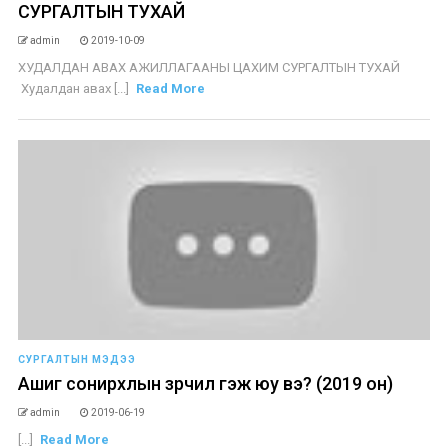
СУРГАЛТЫН ТУХАЙ​
admin
2019-10-09
ХУДАЛДАН АВАХ АЖИЛЛАГААНЫ ЦАХИМ СУРГАЛТЫН ТУХАЙ​
Худалдан авах [...]
Read More
СУРГАЛТЫН МЭДЭЭ
Ашиг сонирхлын зөрчил гэж юу вэ? (2019 он)
admin
2019-06-19
[...]
Read More