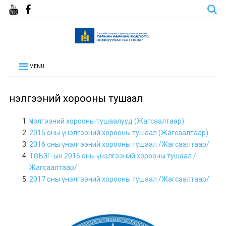
MENU
Үнэлгээний хорооны тушаал
Үнэлгээний хорооны тушаалууд (Жагсаалтаар)
2015 оны үнэлгээний хорооны тушаал (Жагсаалтаар)
2016 оны үнэлгээний хорооны тушаал /Жагсаалтаар/
ТӨБЗГ-ын 2016 оны үнэлгээний хорооны тушаал /
Жагсаалтаар/
2017 оны үнэлгээний хорооны тушаал /Жагсаалтаар/