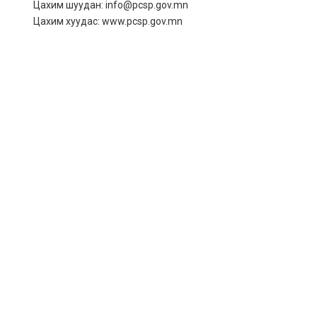
Цахим шуудан: info@pcsp.gov.mn
Цахим хуудас: www.pcsp.gov.mn