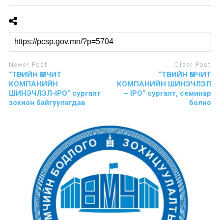
Newer Post
Older Post
“ТӨРИЙН ӨМЧИТ
“ТӨРИЙН ӨМЧИТ
КОМПАНИЙН
КОМПАНИЙН ШИНЭЧЛЭЛ
ШИНЭЧЛЭЛ-IPO” сургалт
– IPO” сургалт, семинар
зохион байгуулагдав
болно