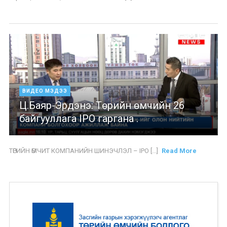
ВИДЕО МЭДЭЭ
Ц.Баяр-Эрдэнэ: Төрийн өмчийн 26
байгууллага IPO гаргана .
ТӨРИЙН ӨМЧИТ КОМПАНИЙН ШИНЭЧЛЭЛ – IPO [...]
Read More