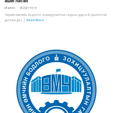
ашигласан
admin
2021-10-13
Төрийн өмчийн бодлого зохицуулалтын газрын дарга Б.Цэнгэлтэй
уулзаж дэ [...]
Read More