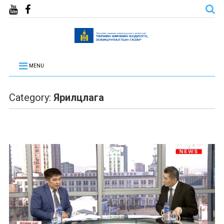
MENU
Category:
Ярилцлага