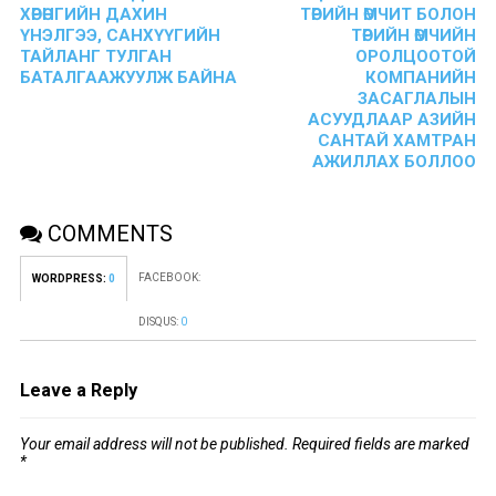
ХӨРӨНГИЙН ДАХИН
ТӨРИЙН ӨМЧИТ БОЛОН
ҮНЭЛГЭЭ, САНХҮҮГИЙН
ТӨРИЙН ӨМЧИЙН
ТАЙЛАНГ ТУЛГАН
ОРОЛЦООТОЙ
БАТАЛГААЖУУЛЖ БАЙНА
КОМПАНИЙН
ЗАСАГЛАЛЫН
АСУУДЛААР АЗИЙН
САНТАЙ ХАМТРАН
АЖИЛЛАХ БОЛЛОО
COMMENTS
FACEBOOK:
WORDPRESS:
0
DISQUS:
0
Leave a Reply
Your email address will not be published.
Required fields are marked
*