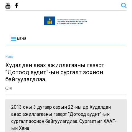
MENU
Home
Худалдан авах ажиллагааны газарт
“Дотоод аудит”-ын сургалт зохион
байгуулагдлаа.
0
2013 оны 3 дугаар сарын 22-ны өдөр Худалдан
авах ажиллагааны газарт “Дотоод аудит”-ын
сургалт зохион байгуулагдлаа. Сургалтыг ХААГ-
ын Хяна