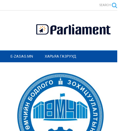
SEARCH
E-ZASAG.MN
ХАРЬЯА ГАЗРУУД