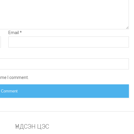
Email
*
time I comment.
ҮНДСЭН ЦЭС