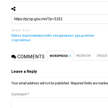
Newer Post
Шинэ коронавирусийн халдвараас урьдчилан
сэргийлье.
COMMENTS
FACEBOOK:
DISQUS
WORDPRESS:
0
Leave a Reply
Your email address will not be published.
Required fields are mark
Comment
*