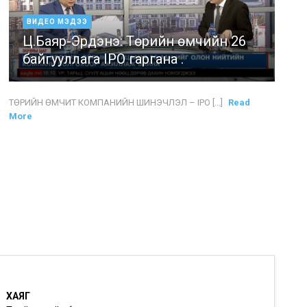
ВИДЕО МЭДЭЭ
Ц.Баяр-Эрдэнэ: Төрийн өмчийн 26
байгууллага IPO гаргана .
ТӨРИЙН ӨМЧИТ КОМПАНИЙН ШИНЭЧЛЭЛ – IPO [...]
Read
More
ХАЯГ