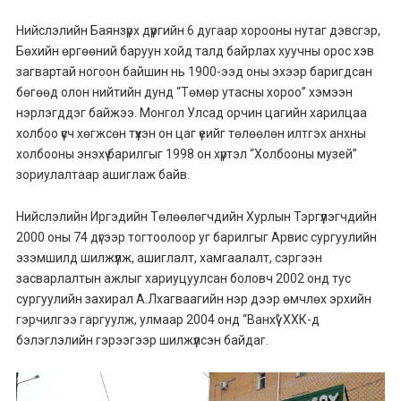
Нийслэлийн Баянзүрх дүүргийн 6 дугаар хорооны нутаг дэвсгэр,
Бөхийн өргөөний баруун хойд талд байрлах хуучны орос хэв
загвартай ногоон байшин нь 1900-ээд оны эхээр баригдсан
бөгөөд олон нийтийн дунд “Төмөр утасны хороо” хэмээн
нэрлэгддэг байжээ. Монгол Улсад орчин цагийн харилцаа
холбоо үүсч хөгжсөн түүхэн он цаг үеийг төлөөлөн илтгэх анхны
холбооны энэхүү барилгыг 1998 он хүртэл “Холбооны музей”
зориулалтаар ашиглаж байв.
Нийслэлийн Иргэдийн Төлөөлөгчдийн Хурлын Тэргүүлэгчдийн
2000 оны 74 дүгээр тогтоолоор уг барилгыг Арвис сургуулийн
эзэмшилд шилжүүлж, ашиглалт, хамгаалалт, сэргээн
засварлалтын ажлыг хариуцуулсан боловч 2002 онд тус
сургуулийн захирал А.Лхагваагийн нэр дээр өмчлөх эрхийн
гэрчилгээ гаргуулж, улмаар 2004 онд “Ванхүү” ХХК-д
бэлэглэлийн гэрээгээр шилжүүлсэн байдаг.