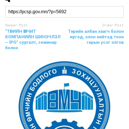
Newer Post
Older Post
“ТӨРИЙН ӨМЧИТ
Төрийн албан хаагч болон
КОМПАНИЙН ШИНЭЧЛЭЛ
иргэд, олон нийтэд тоон
– IPO” сургалт, семинар
гарын үсэг олгов
болно