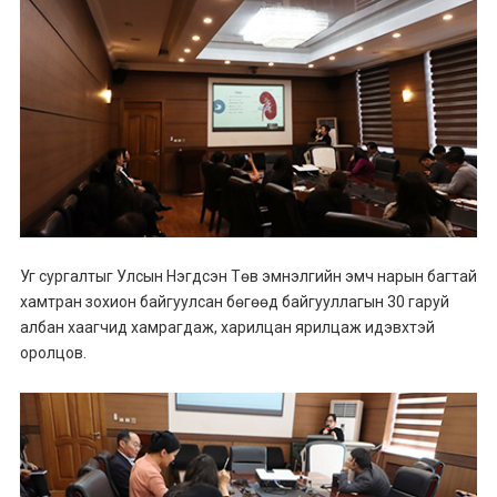
Уг сургалтыг Улсын Нэгдсэн Төв эмнэлгийн эмч нарын багтай
хамтран зохион байгуулсан бөгөөд байгууллагын 30 гаруй
албан хаагчид хамрагдаж, харилцан ярилцаж идэвхтэй
оролцов.