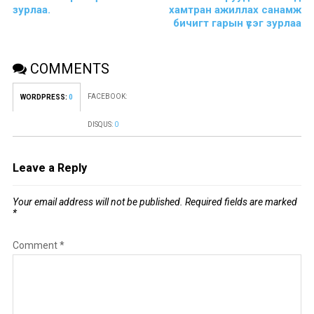
зурлаа.
хамтран ажиллах санамж
бичигт гарын үсэг зурлаа
COMMENTS
FACEBOOK:
WORDPRESS:
0
DISQUS:
0
Leave a Reply
Your email address will not be published.
Required fields are marked
*
Comment
*