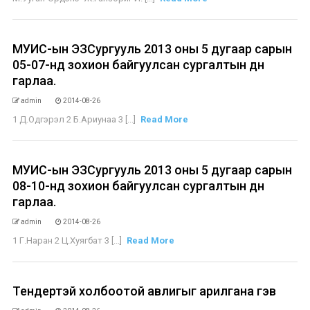
МУИС-ын ЭЗСургууль 2013 оны 5 дугаар сарын
05-07-нд зохион байгуулсан сургалтын дүн
гарлаа.
admin
2014-08-26
1 Д.Одгэрэл 2 Б.Ариунаа 3 [...]
Read More
МУИС-ын ЭЗСургууль 2013 оны 5 дугаар сарын
08-10-нд зохион байгуулсан сургалтын дүн
гарлаа.
admin
2014-08-26
1 Г.Наран 2 Ц.Хуягбат 3 [...]
Read More
Тендертэй холбоотой авлигыг арилгана гэв