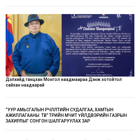
Дэлхийд ганцхан Монгол наадмаараа Дэнж хотойтол
сайхан наадаарай
“УУР АМЬСГАЛЫН ӨӨРЧЛӨЛТИЙН СУДАЛГАА, ХАМТЫН
АЖИЛЛАГААНЫ ТӨВ” ТӨРИЙН ӨМЧИТ ҮЙЛДВЭРИЙН ГАЗРЫН
ЗАХИРЛЫГ СОНГОН ШАЛГАРУУЛАХ ЗАР