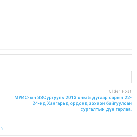
Older Post
МУИС-ын ЭЗСургууль 2013 оны 5 дугаар сарын 22-
24-нд Хангарьд ордонд зохион байгуулсан
сургалтын дүн гарлаа.
:
0