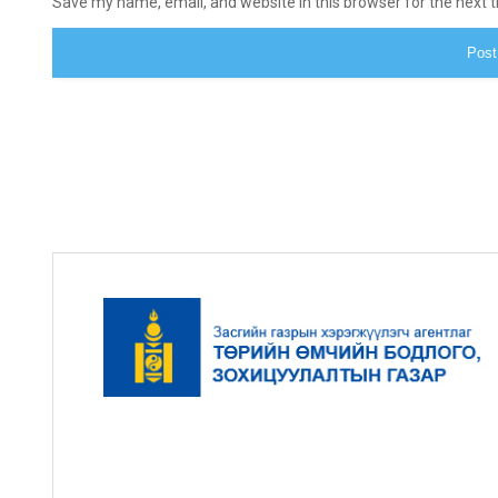
Save my name, email, and website in this browser for the next 