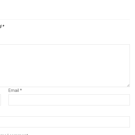
ed
*
Email
*