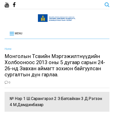
MENU
Home
Монголын Төсвийн Мэргэжилтнүүдийн
Холбооноос 2013 оны 5 дугаар сарын 24-
26-нд Завхан аймагт зохион байгуулсан
сургалтын дүн гарлаа.
0
№ Нэр 1 Ш.Сарангэрэл 2 Э.Батсайхан 3 Д.Рэгзэн
4 М.Дамдинбазар