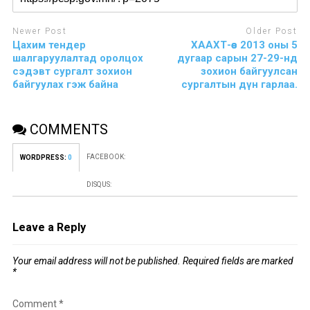
Newer Post
Older Post
Цахим тендер
ХААХТ-өөс 2013 оны 5
шалгаруулалтад оролцох
дугаар сарын 27-29-нд
сэдэвт сургалт зохион
зохион байгуулсан
байгуулах гэж байна
сургалтын дүн гарлаа.
COMMENTS
FACEBOOK:
WORDPRESS:
0
DISQUS:
Leave a Reply
Your email address will not be published.
Required fields are marked
*
Comment
*