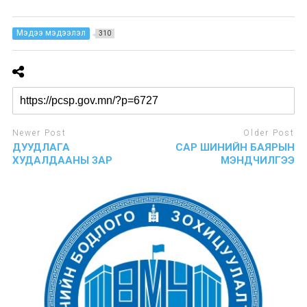
Мэдээ мэдээлэл
310
Newer Post
Older Post
ДУУДЛАГА
САР ШИНИЙН БАЯРЫН
ХУДАЛДААНЫ ЗАР
МЭНДЧИЛГЭЭ