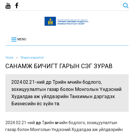
MENU
Home
Мэдээ мэдээлэл
САНАМЖ БИЧИГТ ГАРЫН ҮСЭГ ЗУРАВ
2024.02.21-ний өдөр Төрийн өмчийн бодлого,
зохицуулалтын газар болон Монголын Үндэсний
Худалдаа аж үйлдвэрийн Танхимын дэргэдэх
Бизнесийн ёс зүйн төв
2024.02.21-ний өдөр Төрийн өмчийн бодлого, зохицуулалтын
газар болон Монголын Үндэсний Худалдаа аж үйлдвэрийн