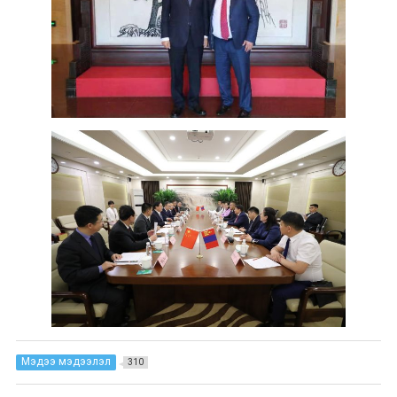
Мэдээ мэдээлэл
310