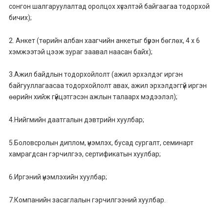
сонгон шалгаруулалтад оролцох хүсэлтэй байгаагаа тодорхой
бичих);
2. Анкет (төрийн албан хаагчийн анкетыг бүрэн бөглөх, 4 х 6
хэмжээтэй цээж зураг заавал наасан байх);
3.Ажил байдлын тодорхойлолт (ажил эрхэлдэг иргэн
байгууллагаасаа тодорхойлолт авах, ажил эрхэлдэггүй иргэн
өөрийн хийж гүйцэтгэсэн ажлын талаарх мэдээлэл);
4.Нийгмийн даатгалын дэвтрийн хуулбар;
5.Боловсролын диплом, үнэмлэх, бусад сургалт, семинарт
хамрагдсан гэрчилгээ, сертификатын хуулбар;
6.Иргэний үнэмлэхийн хуулбар;
7.Компанийн засаглалын гэрчилгээний хуулбар.