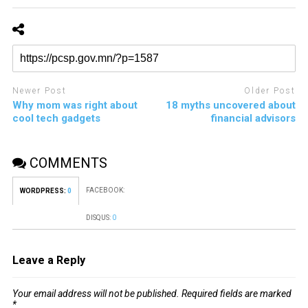
Newer Post
Older Post
Why mom was right about
18 myths uncovered about
cool tech gadgets
financial advisors
COMMENTS
FACEBOOK:
WORDPRESS:
0
DISQUS:
0
Leave a Reply
Your email address will not be published.
Required fields are marked
*