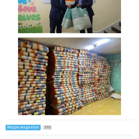
Мэдээ мэдээлэл
310