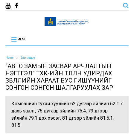
MENU
Home
Зар мэдээ
“АВТО ЗАМЫН ЗАСВАР АРЧЛАЛТЫН
НЭГТГЭЛ” ТӨХК-ИЙН ТӨЛӨӨЛӨН УДИРДАХ
ЗӨВЛӨЛИЙН ХАРААТ БУС ГИШҮҮНИЙГ
СОНГОН СОНГОН ШАЛГАРУУЛАХ ЗАР
Компанийн тухай хуулийн 62 дугаар зүйлийн 62.1.7
дахь заалт, 75 дугаар зүйлийн 75.4, 79 дүгээр
зүйлийн 79.1 дэх хэсэг, 81 дүгээр зүйлийн 81.5.1,
81.5