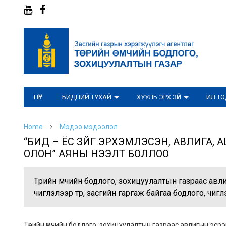
НҮҮР
БИДНИЙ ТУХАЙ
ХУУЛЬ ЭРХ ЗҮЙ
ИЛ Т
Home
Мэдээ мэдээлэл
“БИД – ЁС ЗҮЙГ ЭРХЭМЛЭСЭН, АВЛИГА
ОЛОН” АЯНЫ НЭЭЛТ БОЛЛОО
Төрийн өмчийн бодлого, зохицуулалтын газраас ав
чиглэлээр төр, засгийн гаргаж байгаа бодлого, чигл
Төрийн өмчийн бодлого, зохицуулалтын газраас авлигын эсрэ