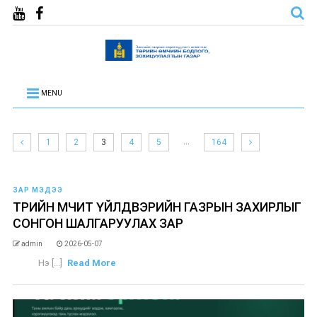
MENU
…
1
2
3
4
5
164
ЗАР МЭДЭЭ
ТӨРИЙН ӨМЧИТ ҮЙЛДВЭРИЙН ГАЗРЫН ЗАХИРЛЫГ
СОНГОН ШАЛГАРУУЛАХ ЗАР
admin
2026-05-07
Нэ [...]
Read More