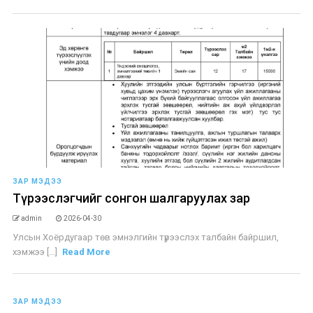
ЗАР МЭДЭЭ
Түрээслэгчийг сонгон шалгаруулах зар
admin
2026-04-30
Улсын Хоёрдугаар төв эмнэлгийн түрээслэх талбайн байршил,
хэмжээ [...]
Read More
ЗАР МЭДЭЭ