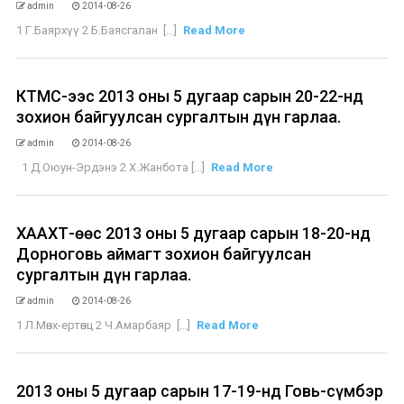
admin
2014-08-26
1 Г.Баярхүү 2 Б.Баясгалан [...]
Read More
КТМС-ээс 2013 оны 5 дугаар сарын 20-22-нд
зохион байгуулсан сургалтын дүн гарлаа.
admin
2014-08-26
1 Д.Оюун-Эрдэнэ 2 Х.Жанбота [...]
Read More
ХААХТ-өөс 2013 оны 5 дугаар сарын 18-20-нд
Дорноговь аймагт зохион байгуулсан
сургалтын дүн гарлаа.
admin
2014-08-26
1 Л.Мөнх-ертөнц 2 Ч.Амарбаяр [...]
Read More
2013 оны 5 дугаар сарын 17-19-нд Говь-сүмбэр