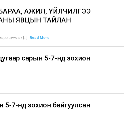
БАРАА, АЖИЛ, ҮЙЛЧИЛГЭЭ
ААНЫ ЯВЦЫН ТАЙЛАН
рэгжүүлэх [...]
Read More
угаар сарын 5-7-нд зохион
н 5-7-нд зохион байгуулсан