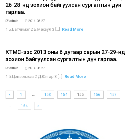
26-28-нд зохион байгуулсан сургалтын дүн
гарлаа.
admin
2014-08-27
1 Б.Батчимэг 2 Б.Мөнхзул 3 [...]
Read More
КТМС-ээс 2013 оны 6 дугаар сарын 27-29-нд
зохион байгуулсан сургалтын дүн гарлаа.
admin
2014-08-27
1 Б.Цэвээнжав 2 Д.Юнгэр 3 [...]
Read More
…
1
153
154
155
156
157
…
164